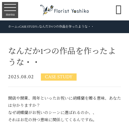

menu
ホーム
>
CASE STUDY
>
なんだか1つの作品を作ったような・・
なんだか1つの作品を作ったよ
うな・・
2025.08.02
CASE STUDY
開店や開業、周年といったお祝いに胡蝶蘭を贈る意味、あなた
は分かりますか？
なぜ胡蝶蘭がお祝いのシーンに選ばれるのか、、
それはお花の持つ意味に関係してくるんですね。