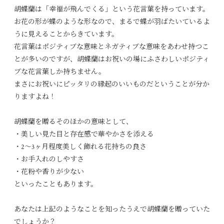
胡蝶蘭は「幸福が飛んでくる」という花言葉を持っています。
お花の形が蝶のような形なので、まるで蝶が羽ばたいているよ
うに見えることからきています。
花言葉はポジティブな意味とネガティブな意味をあわせ持つこ
とが多いのですが、胡蝶蘭はお祝いの場にふさわしいポジティ
ブな花言葉しか持ちません。
まさにお祝いにピッタリの縁起のいいものだということが分か
りますよね！
胡蝶蘭を贈るそのほかの意味として、
・美しい見た目と存在感で華やかさを添える
・2～3ヶ月程度美しく飾れる花持ちの良さ
・お手入れのしやすさ
・花粉や香りが少ない
といったこともあります。
あなたは上記のようなことを知ったうえで胡蝶蘭を贈っていた
でしょうか？