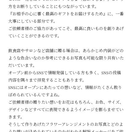
方をお断りしていることにもつながっています。
『お相手の心に響く最高のギフトをお届けするため』に、一番
大事にしている部分です。
ご依頼者様のご協力があってこそ、最高に良いものを創りあげ
ていくことができるのです。
飲食店やサロンなど店舗に贈る場合は、あらかじめ内装がどの
ような色合いなのか参考にできるお写真も可能な限り共有いた
だいています。
オープン前からSNSで情報発信している方も多く、SNSの投稿
内容を隅々まで拝見することもあります。
SNSにはオープンにあたっての想いなど、情報がたくさん散り
ばめられているんですよね。
ご依頼者様の贈りたい想いをお花はもちろん、お色、サイズ、
デザインなどすべてに表現できるようイメージを膨らませてい
きます。
そうして作りあげたフラワーアレンジメントのお写真とどのよ
うな想いが込められているのかがわかる解説メッセージをご依