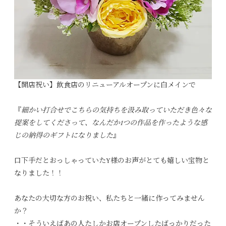
【開店祝い】飲食店のリニューアルオープンに白メインで
『
細かい打合せでこちらの気持ちを汲み取っていただき色々な
提案をしてくださって、なんだか1つの作品を作ったような感
じの納得のギフトになりました
』
口下手だとおっしゃっていたY様のお声がとても嬉しい宝物と
なりました！！
あなたの大切な方のお祝い、私たちと一緒に作ってみません
か？
・・そういえばあの人たしかお店オープンしたばっかりだった